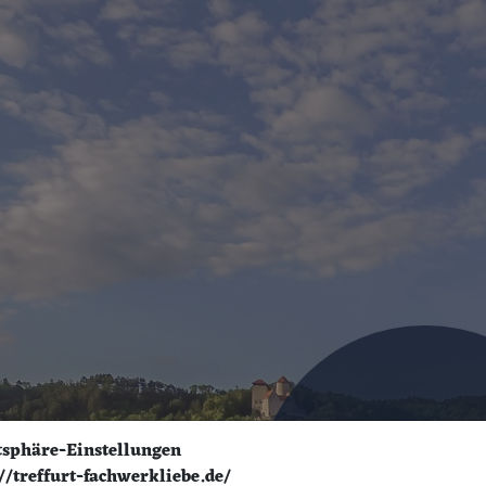
tsphäre-Einstellungen
//treffurt-fachwerkliebe.de/