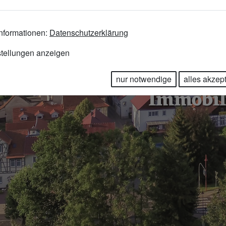
2
nformationen:
Datenschutzerklärung
stellungen anzeigen
nur notwendige
alles akzep
Immobil