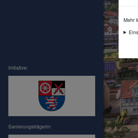
Mehr I
Ein
Initiative:
Sanierungsträgerin: